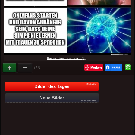
Kommentare ansehen... (0)
Merken
(-11)
Startseite
Bilder des Tages
Neue Bilder
nicht moderiert