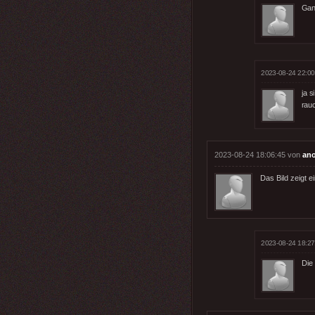
Gan
2023-08-24 22:00
ja s
rau
2023-08-24 18:06:45 von
an
Das Bild zeigt ei
2023-08-24 18:27
Die