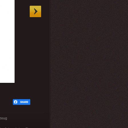
gzeug