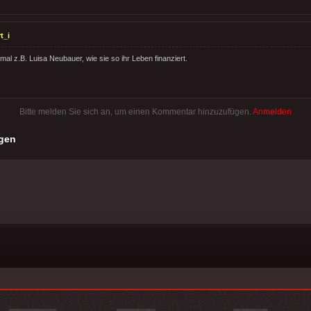
t_i
al z.B. Luisa Neubauer, wie sie so ihr Leben finanziert.
Bitte melden Sie sich an, um einen Kommentar hinzuzufügen.
Anmelden
gen