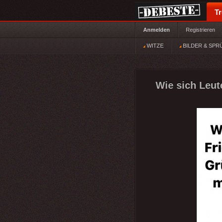
T
Anmelden
Registrieren
WITZE
BILDER & SPR
Wie sich Leute