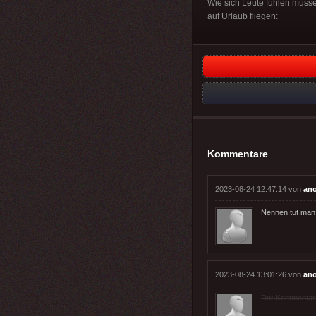
Wie sich Leute fühlen müss
auf Urlaub fliegen:
Kommentare
2023-08-24 12:47:14 von
an
Nennen tut man 
2023-08-24 13:01:26 von
an
Der Kommentar wu