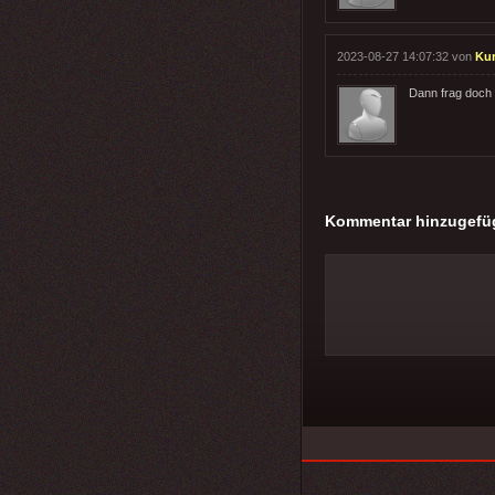
2023-08-27 14:07:32 von
Kur
Dann frag doch m
Kommentar hinzugefü