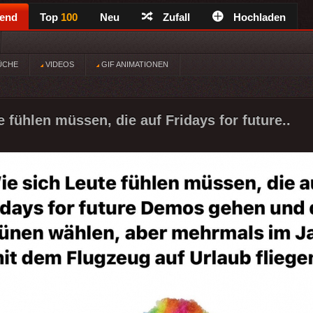
rend
Top
100
Neu
Zufall
Hochladen
ÜCHE
VIDEOS
GIF ANIMATIONEN
 fühlen müssen, die auf Fridays for future..