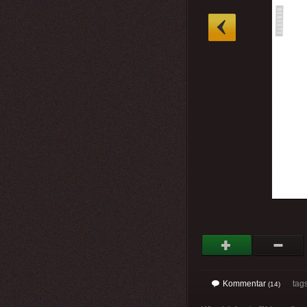
»
Kommentar
tag
(14)