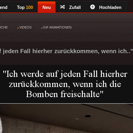
rend
Top
100
Neu
Zufall
Hochladen
ÜCHE
VIDEOS
GIF ANIMATIONEN
f jeden Fall hierher zurückkommen, wenn ich.."