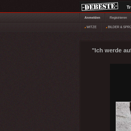
T
Anmelden
Registrieren
WITZE
BILDER & SPR
"Ich werde au