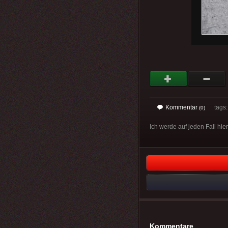
Kommentar
tags
(0)
Ich werde auf jeden Fall hi
Kommentare