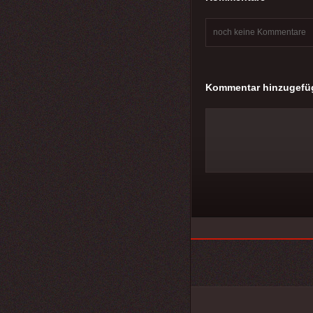
noch keine Kommentare
Kommentar hinzugefü