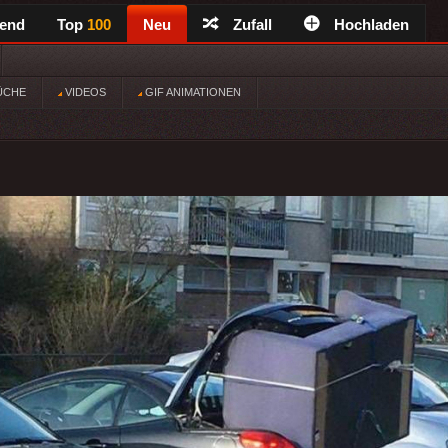
rend
Top
100
Neu
Zufall
Hochladen
ÜCHE
VIDEOS
GIF ANIMATIONEN