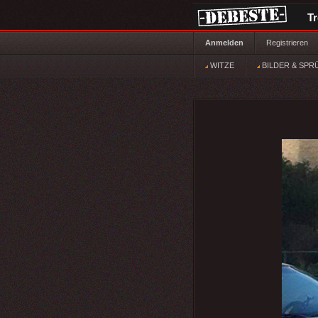
T
Anmelden
Registrieren
WITZE
BILDER & SPR