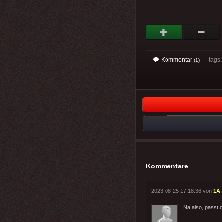
Kommentar
tags: 
(1)
Kommentare
2023-08-25 17:18:36 von
1A
Na also, passt 