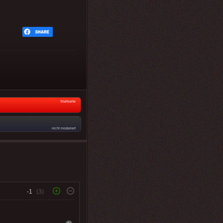
Startseite
nicht moderiert
-1
(3)