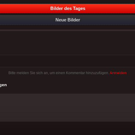
Bilder des Tages
Neue Bilder
Bitte melden Sie sich an, um einen Kommentar hinzuzufügen.
Anmelden
gen