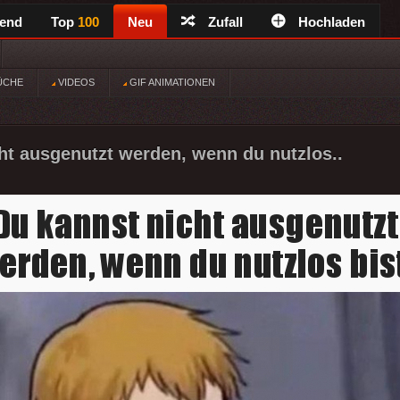
rend
Top
100
Neu
Zufall
Hochladen
ÜCHE
VIDEOS
GIF ANIMATIONEN
ht ausgenutzt werden, wenn du nutzlos..