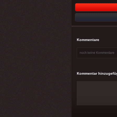
Kommentare
noch keine Kommentare
Kommentar hinzugefü