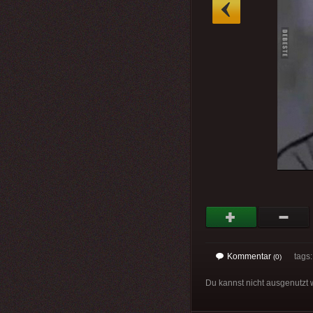
»
Kommentar
tags
(0)
Du kannst nicht ausgenutzt 