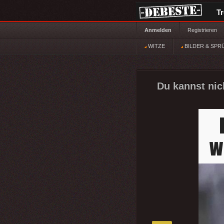
T
Anmelden
Registrieren
WITZE
BILDER & SPR
Du kannst nic