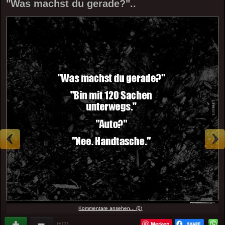
"Was machst du gerade?"..
Kommentare ansehen... (0)
Merken
(+11)