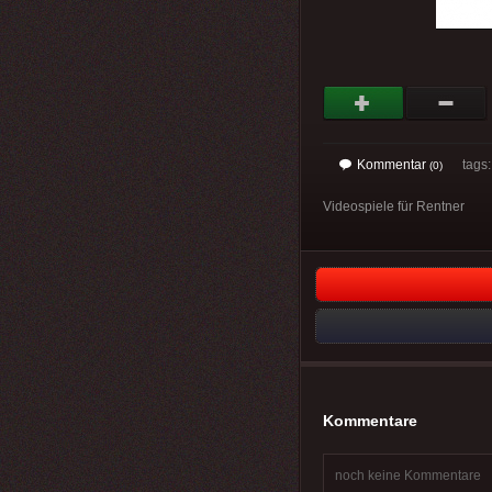
Kommentar
tags
(0)
Videospiele für Rentner
Kommentare
noch keine Kommentare