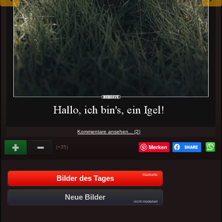
Kommentare ansehen... (2)
Merken
(+35)
Startseite
Bilder des Tages
Neue Bilder
nicht moderiert