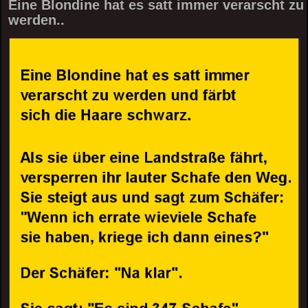
Eine Blondine hat es satt immer verarscht zu
werden..