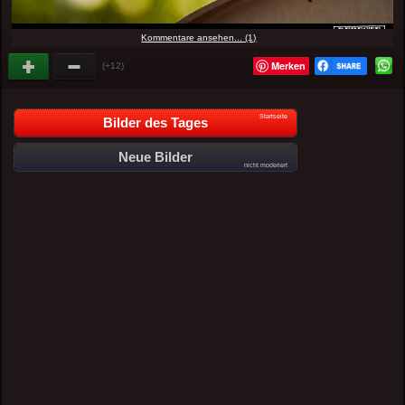
Kommentare ansehen... (1)
Merken
(+12)
Startseite
Bilder des Tages
Neue Bilder
nicht moderiert