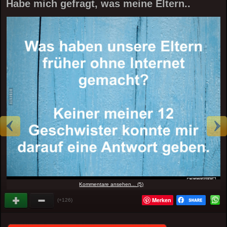
Habe mich gefragt, was meine Eltern..
Kommentare ansehen... (5)
Merken
(+126)