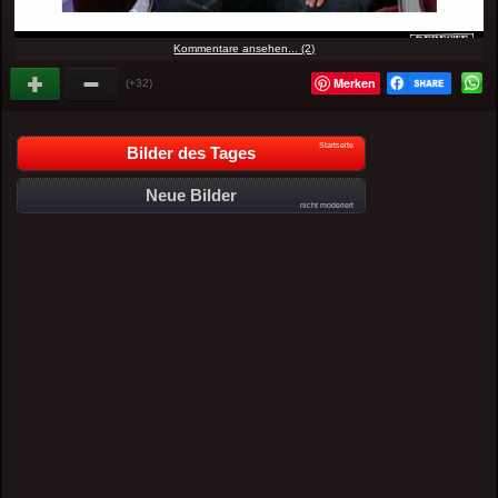
Kommentare ansehen... (2)
Merken
(+32)
Startseite
Bilder des Tages
Neue Bilder
nicht moderiert