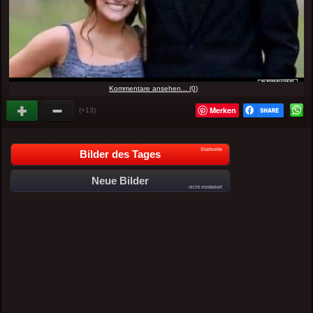
Kommentare ansehen... (0)
Merken
(+13)
Startseite
Bilder des Tages
Neue Bilder
nicht moderiert