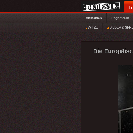
T
Anmelden
Registrieren
WITZE
BILDER & SPR
Die Europäisc