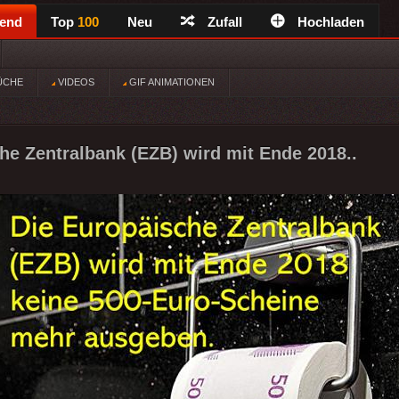
rend
Top
100
Neu
Zufall
Hochladen
ÜCHE
VIDEOS
GIF ANIMATIONEN
he Zentralbank (EZB) wird mit Ende 2018..