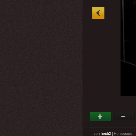
»
von
heidi2
| Homepage: