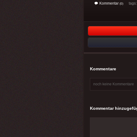
Kommentar
tags
(0)
Kommentare
noch keine Kommentare
Kommentar hinzugefü