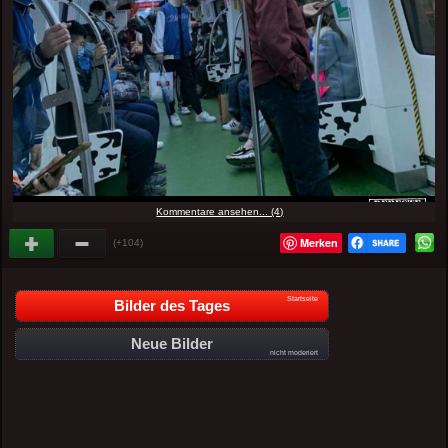
Kommentare ansehen... (4)
Merken
(+104)
Startseite
Bilder des Tages
Neue Bilder
nicht moderiert