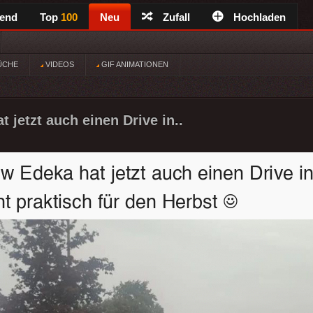
rend
Top
100
Neu
Zufall
Hochladen
ÜCHE
VIDEOS
GIF ANIMATIONEN
 jetzt auch einen Drive in..