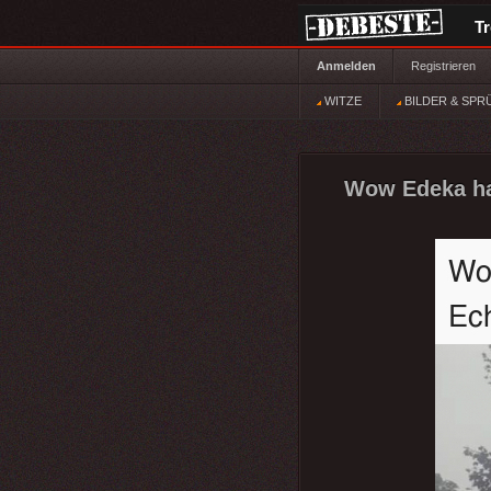
T
Anmelden
Registrieren
WITZE
BILDER & SPR
Wow Edeka hat