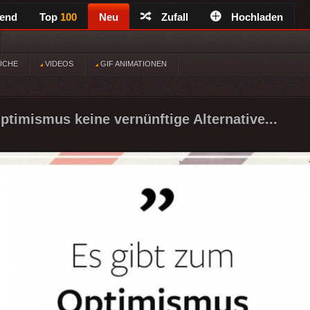
rend
Top
100
Neu
Zufall
Hochladen
ÜCHE
VIDEOS
GIF ANIMATIONEN
ptimismus keine vernünftige Alternative...