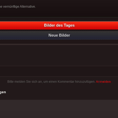
 vernünftige Alternative.
Bilder des Tages
Neue Bilder
Bitte melden Sie sich an, um einen Kommentar hinzuzufügen.
Anmelden
gen