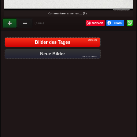
Kommentare ansehen... (2)
Merken
(+141)
Startseite
Bilder des Tages
Neue Bilder
nicht moderiert