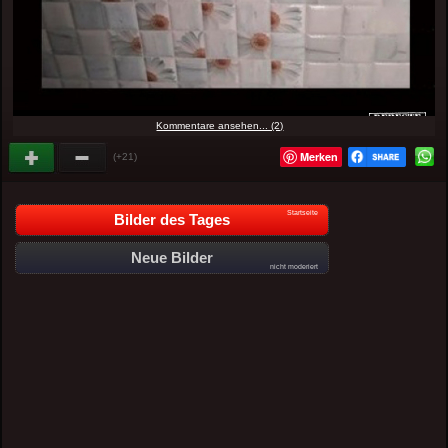
Kommentare ansehen... (2)
Merken
(+21)
Startseite
Bilder des Tages
Neue Bilder
nicht moderiert