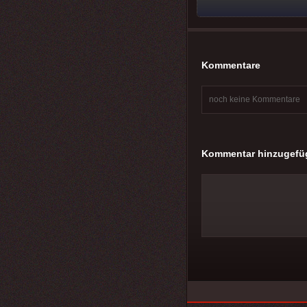
Kommentare
noch keine Kommentare
Kommentar hinzugefü