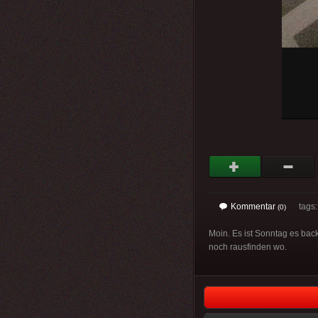
Kommentar
tags
(0)
Moin. Es ist Sonntag es back
noch rausfinden wo.