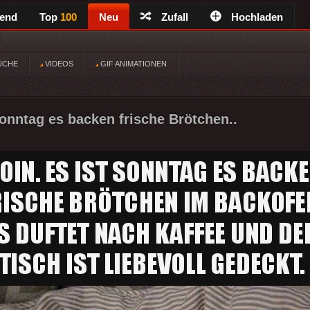
rend
Top
100
Neu
Zufall
Hochladen
ÜCHE
VIDEOS
GIF ANIMATIONEN
Sonntag es backen frische Brötchen..