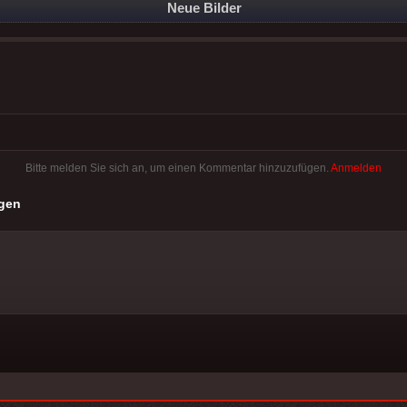
Neue Bilder
Bitte melden Sie sich an, um einen Kommentar hinzuzufügen.
Anmelden
gen