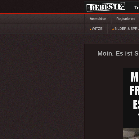
T
Anmelden
Registrieren
WITZE
BILDER & SPR
Moin. Es ist 