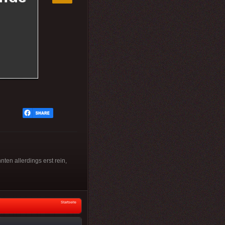
n allerdings erst rein,
Startseite