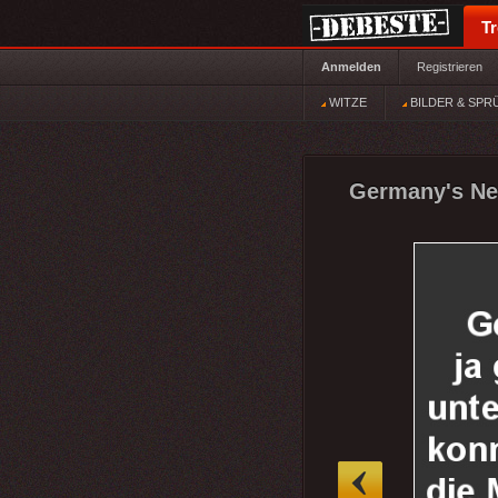
T
Anmelden
Registrieren
WITZE
BILDER & SPR
Germany's Ne
»