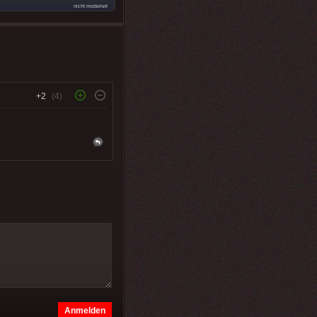
nicht moderiert
+2
(4)