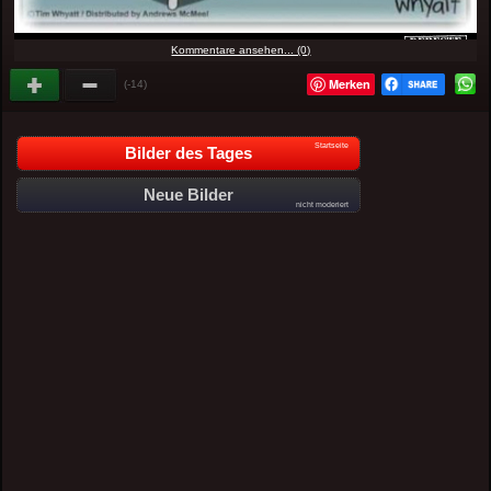
Kommentare ansehen... (0)
Merken
(-14)
Startseite
Bilder des Tages
Neue Bilder
nicht moderiert