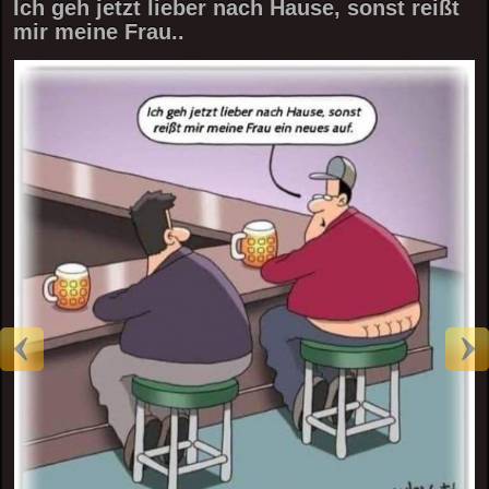
Ich geh jetzt lieber nach Hause, sonst reißt
mir meine Frau..