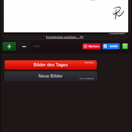
Kommentare ansehen... (0)
Merken
(-40)
Startseite
Bilder des Tages
Neue Bilder
nicht moderiert