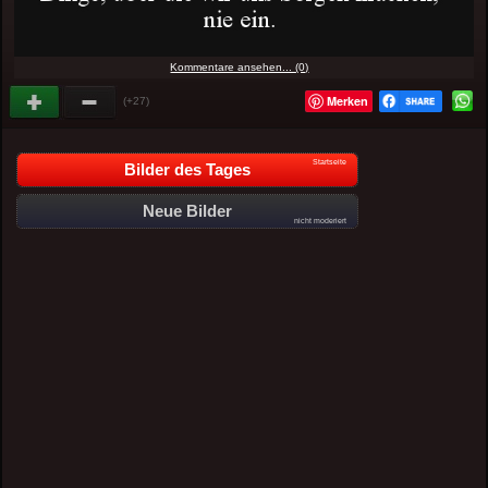
Kommentare ansehen... (0)
Merken
(+27)
Startseite
Bilder des Tages
Neue Bilder
nicht moderiert