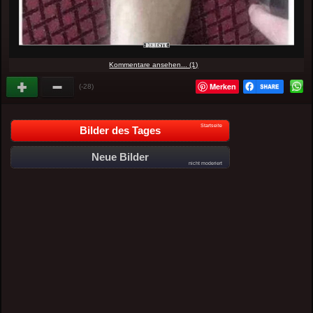
Kommentare ansehen... (1)
Merken
(-28)
Startseite
Bilder des Tages
Neue Bilder
nicht moderiert