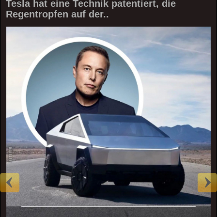
Tesla hat eine Technik patentiert, die
Regentropfen auf der..