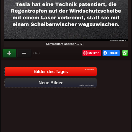
Kommentare ansehen... (7)
Merken
(-63)
Startseite
Bilder des Tages
Neue Bilder
nicht moderiert