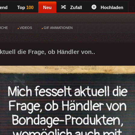
rend
Top
100
Neu
Zufall
Hochladen
ÜCHE
VIDEOS
GIF ANIMATIONEN
ktuell die Frage, ob Händler von..