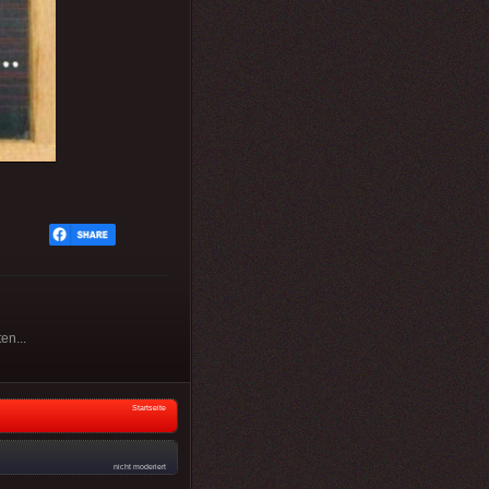
en...
Startseite
nicht moderiert