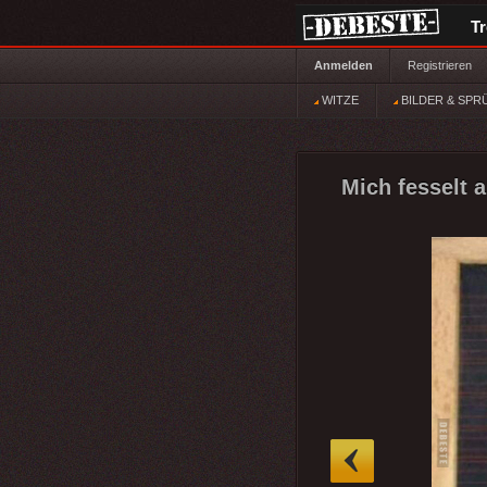
T
Anmelden
Registrieren
WITZE
BILDER & SPR
Mich fesselt a
»