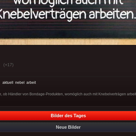
(+17)
:
aktuell
nebel
arbeit
age, ob Händler von Bondage-Produkten, womöglich auch mit Knebelverträgen arbeit
Bilder des Tages
Neue Bilder