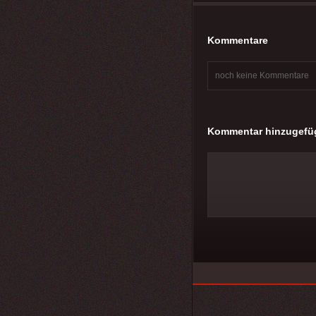
Kommentare
noch keine Kommentare
Kommentar hinzugefü