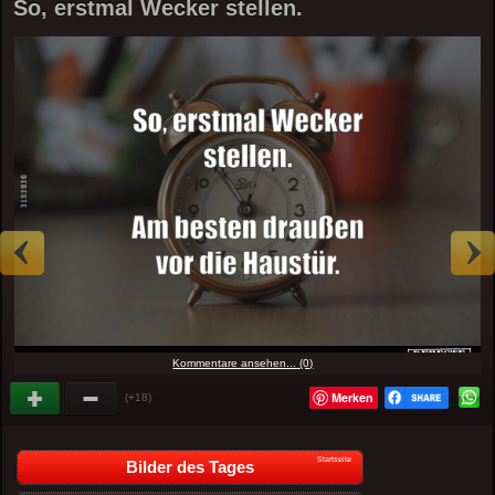
So, erstmal Wecker stellen.
Kommentare ansehen... (0)
Merken
(+18)
Startseite
Bilder des Tages