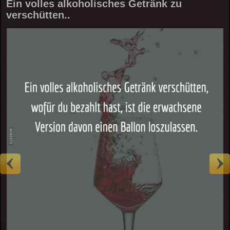
Ein volles alkoholisches Getränk zu
verschütten..