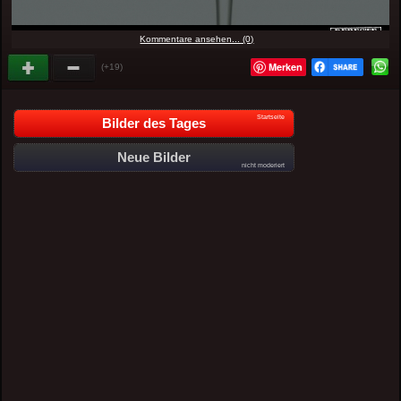
Kommentare ansehen... (0)
Merken
(+19)
Startseite
Bilder des Tages
Neue Bilder
nicht moderiert