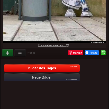
Kommentare ansehen... (0)
Merken
(+158)
Startseite
Bilder des Tages
Neue Bilder
nicht moderiert