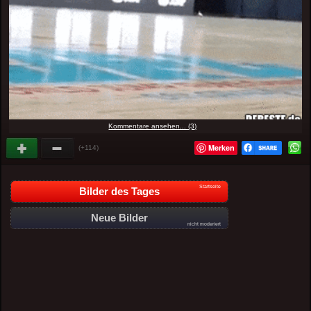
Kommentare ansehen... (3)
Merken
(+114)
Startseite
Bilder des Tages
Neue Bilder
nicht moderiert