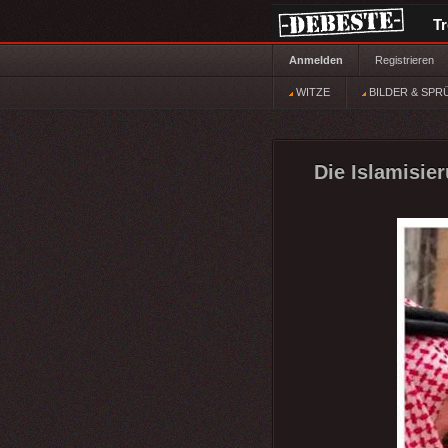
T
Anmelden
Registrieren
WITZE
BILDER & SPR
Die Islamisie