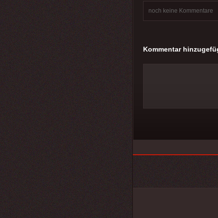
noch keine Kommentare
Kommentar hinzugefü