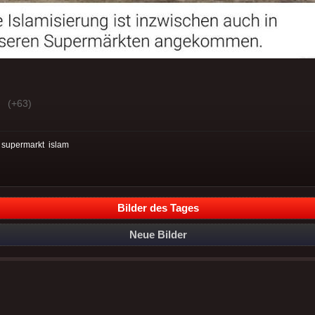
(+63)
:
supermarkt
islam
Bilder des Tages
Neue Bilder