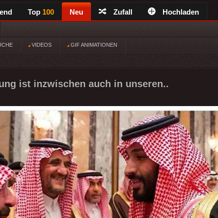
rend
Top
100
Neu
Zufall
Hochladen
ÜCHE
VIDEOS
GIF ANIMATIONEN
rung ist inzwischen auch in unseren..