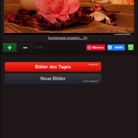
Kommentare ansehen... (0)
Merken
(+13)
Startseite
Bilder des Tages
Neue Bilder
nicht moderiert