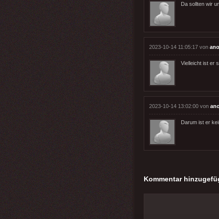
Da sollten wir
2023-10-14 11:05:17 von
ano
Vielleicht ist e
2023-10-14 13:02:00 von
an
Darum ist er kei
Kommentar hinzugefü