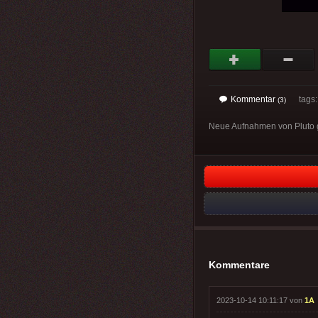
Kommentar
tags
(3)
Neue Aufnahmen von Pluto g
Kommentare
2023-10-14 10:11:17 von
1A