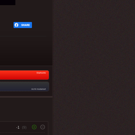
Startseite
nicht moderiert
-1
(9)