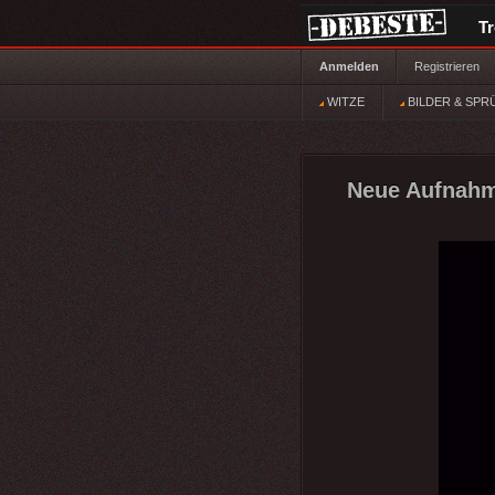
T
Anmelden
Registrieren
WITZE
BILDER & SPR
Neue Aufnahme