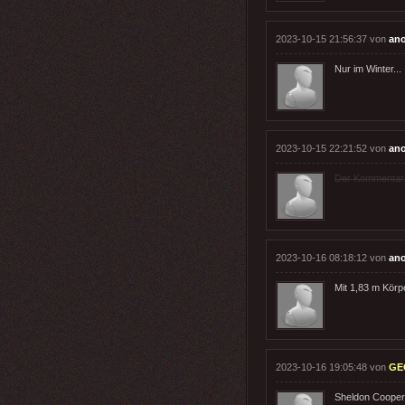
2023-10-15 21:56:37 von
an
Nur im Winter...
2023-10-15 22:21:52 von
an
Der Kommentar wu
2023-10-16 08:18:12 von
an
Mit 1,83 m Körp
2023-10-16 19:05:48 von
GE
Sheldon Cooper