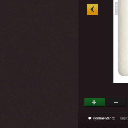
»
Kommentar
tags: 
(6)