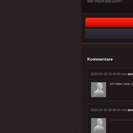
Wer macht das auch?
Kommentare
2023-10-15 13:42:43 von
an
Ich habe zwar s
2023-10-15 19:05:04 von
an
Der Kommentar wu