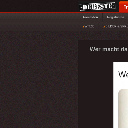
T
Anmelden
Registrieren
WITZE
BILDER & SPR
Wer macht da