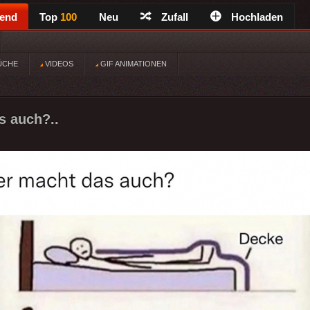
rend
Top
100
Neu
Zufall
Hochladen
ÜCHE
VIDEOS
GIF ANIMATIONEN
s auch?..