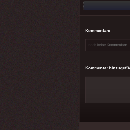
Kommentare
noch keine Kommentare
Kommentar hinzugefü