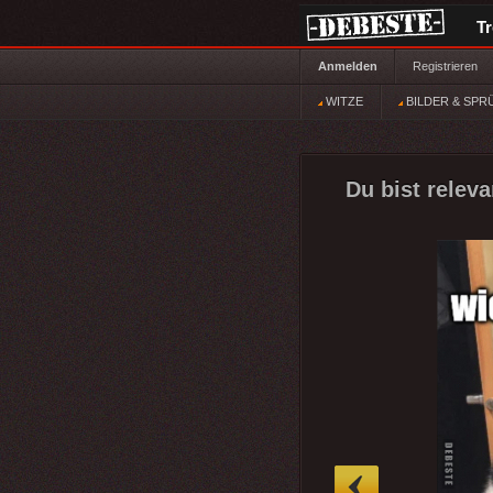
T
Anmelden
Registrieren
WITZE
BILDER & SPR
Du bist releva
»