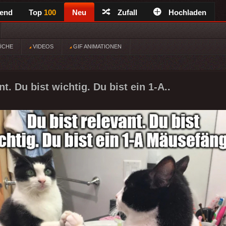
rend
Top
100
Neu
Zufall
Hochladen
ÜCHE
VIDEOS
GIF ANIMATIONEN
nt. Du bist wichtig. Du bist ein 1-A..