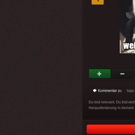
Kommentar
tags
(0)
Du bist relevant. Du bist wic
Herausforderung in deinem 