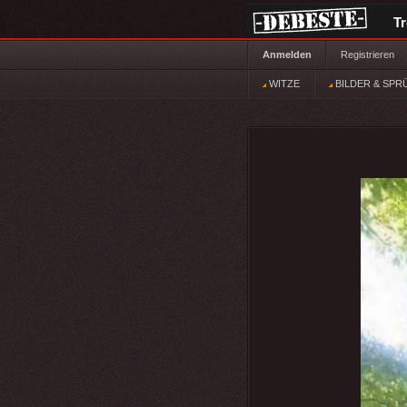
T
Anmelden
Registrieren
WITZE
BILDER & SPR