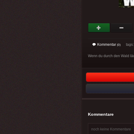
Kommentar
tags
(0)
Wenn du durch den Wald läuf
Kommentare
noch keine Kommentare