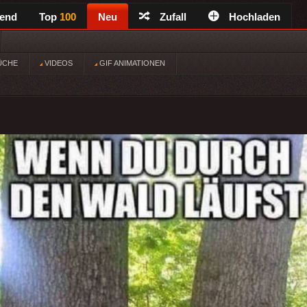
rend
Top
100
Neu
Zufall
Hochladen
ÜCHE
VIDEOS
GIF ANIMATIONEN