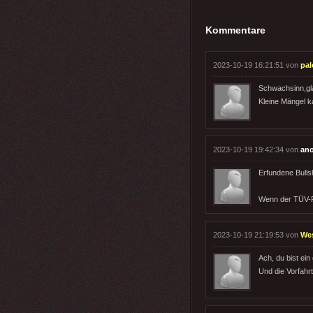
Kommentare
2023-10-19 16:21:51 von
pal
Schwachsinn,glau
Kleine Mängel 
2023-10-19 19:42:34 von
an
Erfundene Bulls
Wenn der TÜV-Pr
2023-10-19 21:19:53 von
We
Ach, du bist ein
Und die Vorfahr