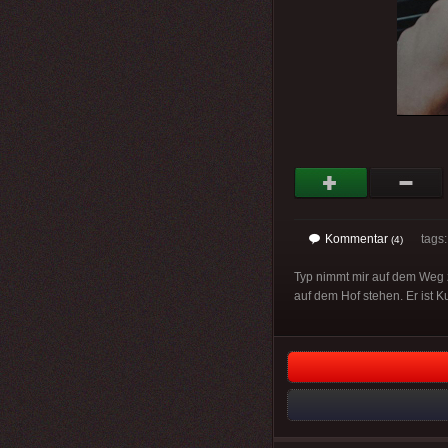
Kommentar
tags
(4)
Typ nimmt mir auf dem Weg z
auf dem Hof stehen. Er ist K