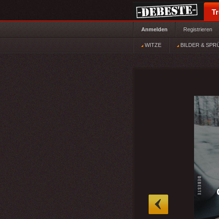
T
Anmelden
Registrieren
WITZE
BILDER & SPR
»