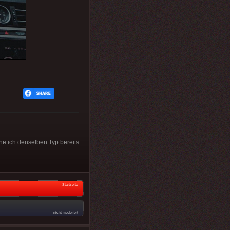
he ich denselben Typ bereits
Startseite
nicht moderiert