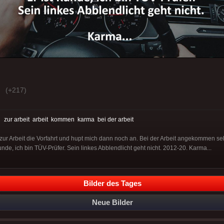
(+217)
:
zur arbeit
arbeit
kommen
karma
bei der arbeit
ur Arbeit die Vorfahrt und hupt mich dann noch an. Bei der Arbeit angekommen se
unde, ich bin TÜV-Prüfer. Sein linkes Abblendlicht geht nicht. 2012-20. Karma...
Bilder des Tages
Neue Bilder