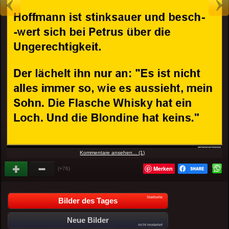
Kommentare ansehen... (1)
Merken
(+76)
Startseite
Bilder des Tages
Neue Bilder
nicht moderiert