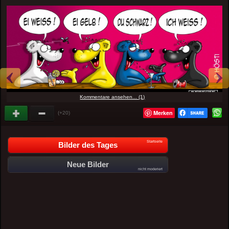
Kommentare ansehen... (1)
Merken
(+20)
Startseite
Bilder des Tages
Neue Bilder
nicht moderiert