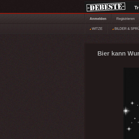
T
Anmelden
Registrieren
WITZE
BILDER & SPR
Bier kann Wun