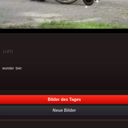
(+27)
:
wunder
bier
Bilder des Tages
Neue Bilder