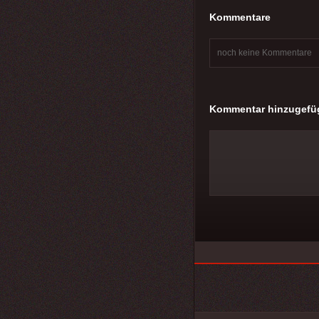
Kommentare
noch keine Kommentare
Kommentar hinzugefü