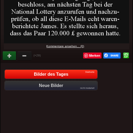
Kommentare ansehen... (0)
Merken
(+29)
Startseite
Bilder des Tages
Neue Bilder
nicht moderiert