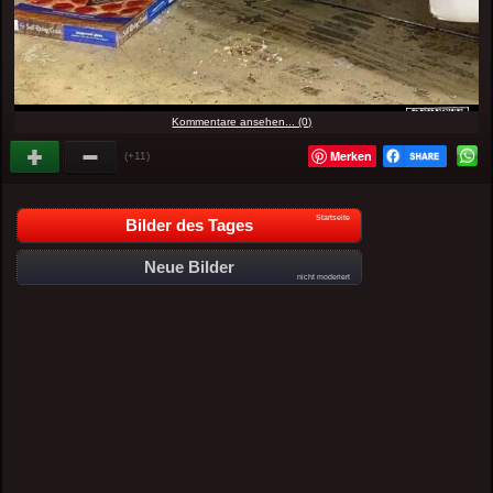
Kommentare ansehen... (0)
Merken
(+11)
Startseite
Bilder des Tages
Neue Bilder
nicht moderiert