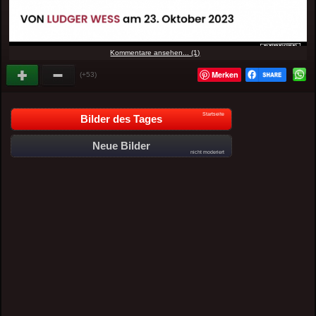
Kommentare ansehen... (1)
Merken
(+53)
Startseite
Bilder des Tages
Neue Bilder
nicht moderiert