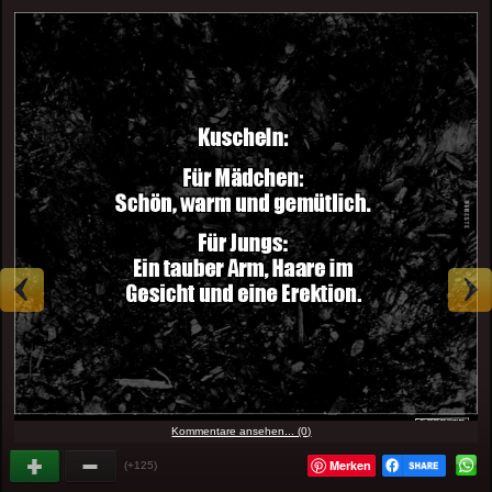
Kommentare ansehen... (0)
Merken
(+125)