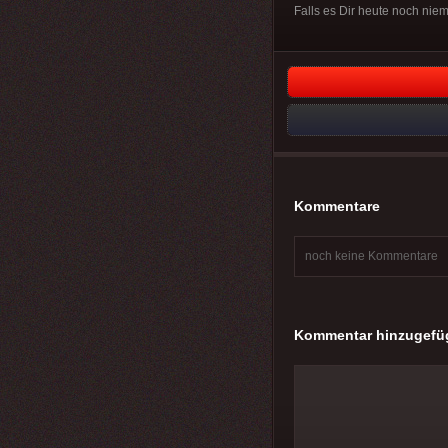
Falls es Dir heute noch niem
Kommentare
noch keine Kommentare
Kommentar hinzugefü