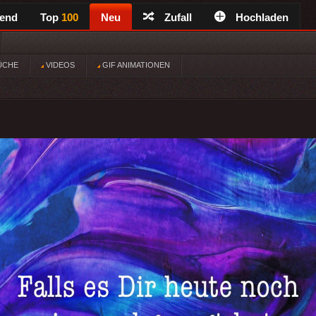
rend
Top
100
Neu
Zufall
Hochladen
ÜCHE
VIDEOS
GIF ANIMATIONEN