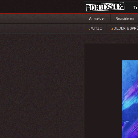
T
Anmelden
Registrieren
WITZE
BILDER & SPR