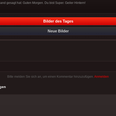
and gesagt hat: Guten Morgen. Du bist Super. Geiler Hintern!
Bilder des Tages
Neue Bilder
Bitte melden Sie sich an, um einen Kommentar hinzuzufügen.
Anmelden
gen