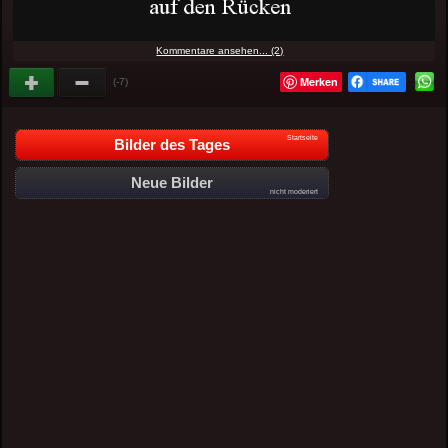
Kommentare ansehen... (2)
Merken
(-7)
Startseite
Bilder des Tages
Neue Bilder
nicht moderiert