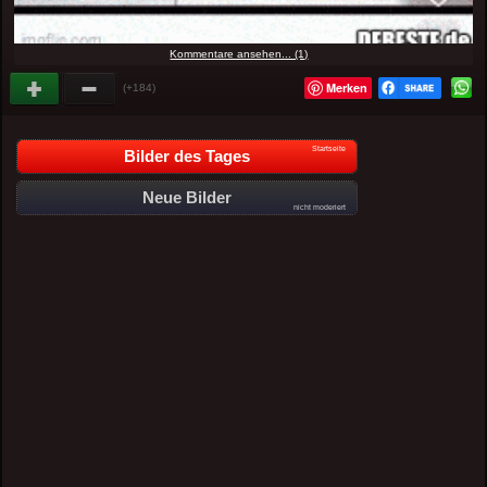
Kommentare ansehen... (1)
Merken
(+184)
Startseite
Bilder des Tages
Neue Bilder
nicht moderiert