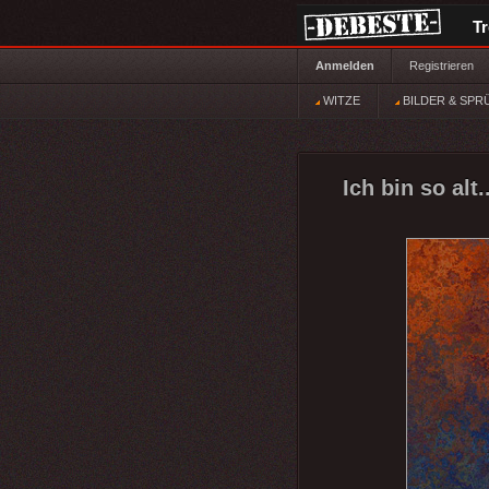
T
Anmelden
Registrieren
WITZE
BILDER & SPR
Ich bin so alt