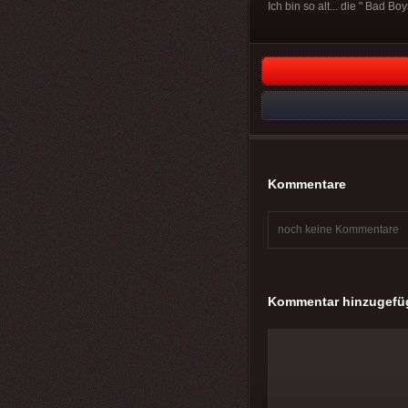
Ich bin so alt... die " Bad 
Kommentare
noch keine Kommentare
Kommentar hinzugefü