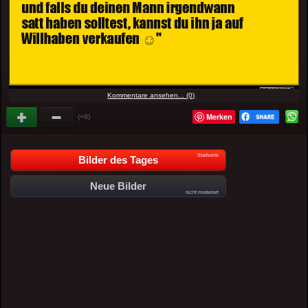
Kommentare ansehen... (0)
Merken
(+9)
Startseite
Bilder des Tages
Neue Bilder
nicht moderiert